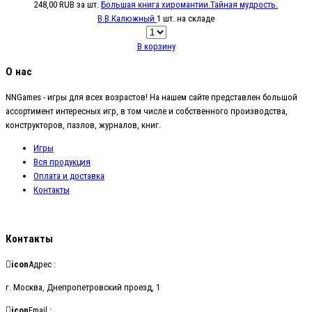
248,00 RUB
за шт.
Большая книга хиромантии.Тайная мудрость.
В.В.Калюжный
1 шт. на складе
В корзину
О нас
NNGames - игры для всех возрастов! На нашем сайте представлен большой
ассортимент интересных игр, в том числе и собственного производства,
конструкторов, пазлов, журналов, книг.
Игры
Вся продукция
Оплата и доставка
Контакты
Контакты
icon
Адрес :
г. Москва, Днепропетровский проезд, 1
icon
Email :