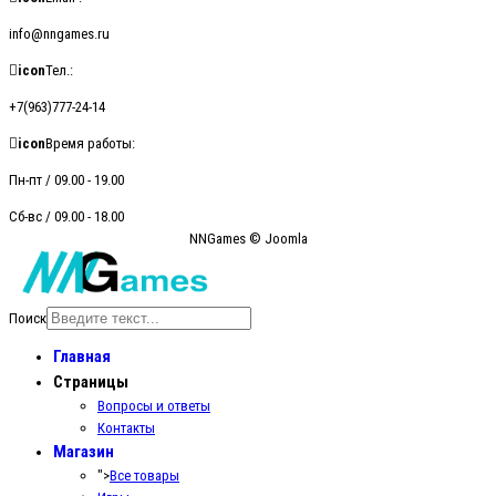
info@nngames.ru
icon
Тел.:
+7(963)777-24-14
icon
Время работы:
Пн-пт / 09.00 - 19.00
Сб-вс / 09.00 - 18.00
NNGames © Joomla
Поиск
Главная
Страницы
Вопросы и ответы
Контакты
Магазин
">
Все товары