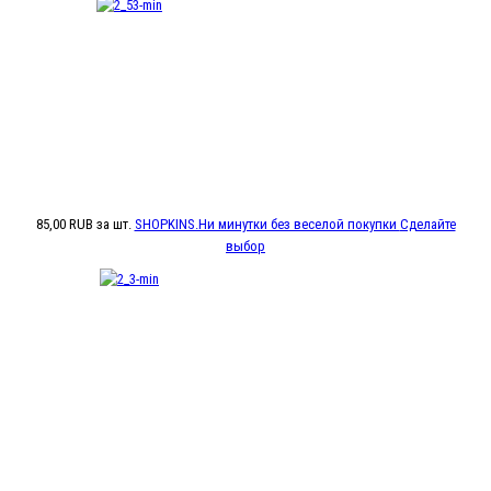
85,00 RUB
за шт.
SHOPKINS.Ни минутки без веселой покупки
Сделайте
выбор