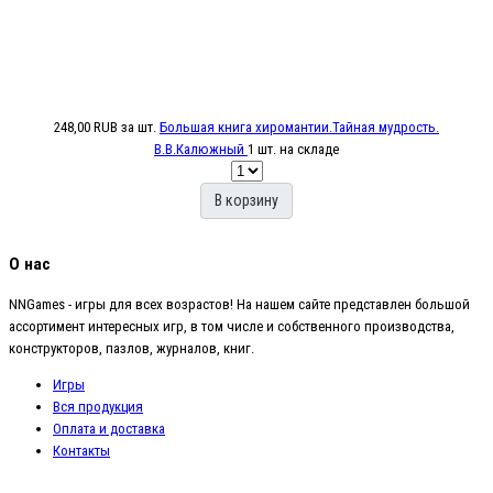
248,00 RUB
за шт.
Большая книга хиромантии.Тайная мудрость.
В.В.Калюжный
1 шт. на складе
В корзину
О нас
NNGames - игры для всех возрастов! На нашем сайте представлен большой
ассортимент интересных игр, в том числе и собственного производства,
конструкторов, пазлов, журналов, книг.
Игры
Вся продукция
Оплата и доставка
Контакты