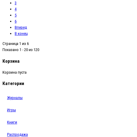
3
4
5
6
Вперед
В конец
Страница 1 из 6
Показано 1 - 20 из 120
Корзина
Корзина пуста
Категории
Журналы
Игры
Книги
Распродажа