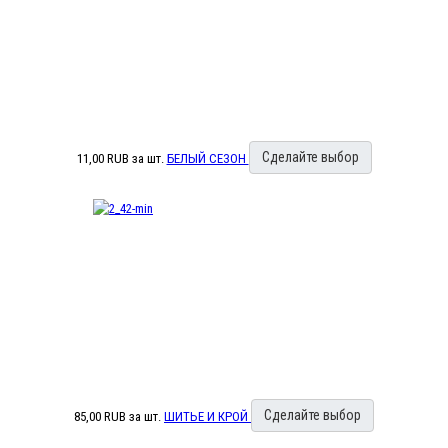
Сделайте выбор
11,00 RUB
за шт.
БЕЛЫЙ СЕЗОН
Сделайте выбор
85,00 RUB
за шт.
ШИТЬЕ И КРОЙ