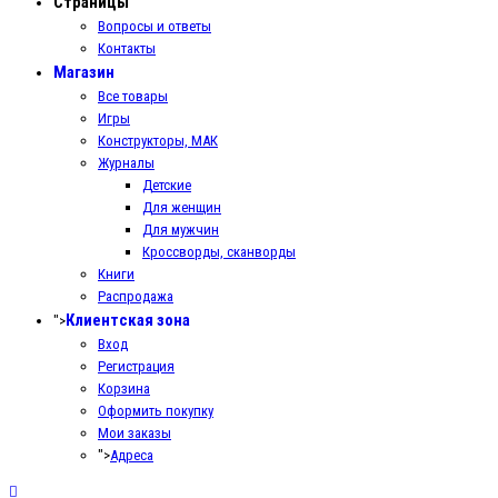
Страницы
Вопросы и ответы
Контакты
Магазин
Все товары
Игры
Конструкторы, МАК
Журналы
Детские
Для женщин
Для мужчин
Кроссворды, сканворды
Книги
Распродажа
Клиентская зона
">
Вход
Регистрация
Корзина
Оформить покупку
Мои заказы
">
Адреса