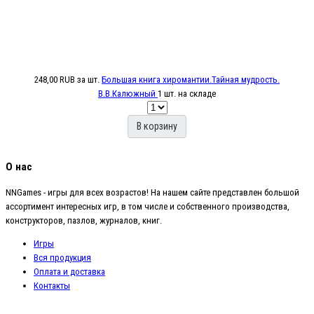
248,00 RUB
за шт.
Большая книга хиромантии.Тайная мудрость.
В.В.Калюжный
1 шт. на складе
В корзину
О нас
NNGames - игры для всех возрастов! На нашем сайте представлен большой
ассортимент интересных игр, в том числе и собственного производства,
конструкторов, пазлов, журналов, книг.
Игры
Вся продукция
Оплата и доставка
Контакты