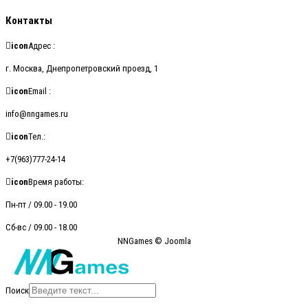
Контакты
icon
Адрес :
г. Москва, Днепропетровский проезд, 1
icon
Email :
info@nngames.ru
icon
Тел.:
+7(963)777-24-14
icon
Время работы:
Пн-пт / 09.00 - 19.00
Сб-вс / 09.00 - 18.00
NNGames © Joomla
Поиск