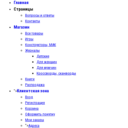
Главная
Страницы
Вопросы и ответы
Контакты
Магазин
Все товары
Игры
Конструкторы, МАК
Журналы
Детские
Для женщин
Для мужчин
Кроссворды, сканворды
Книги
Распродажа
Клиентская зона
">
Вход
Регистрация
Корзина
Оформить покупку
Мои заказы
">
Адреса