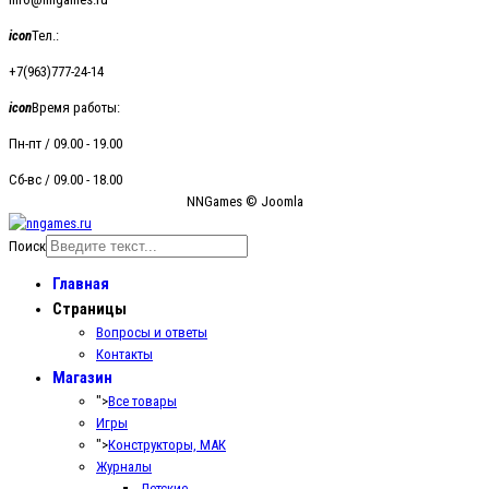
icon
Тел.:
+7(963)777-24-14
icon
Время работы:
Пн-пт / 09.00 - 19.00
Сб-вс / 09.00 - 18.00
NNGames © Joomla
Поиск
Главная
Страницы
Вопросы и ответы
Контакты
Магазин
">
Все товары
Игры
">
Конструкторы, МАК
Журналы
Детские