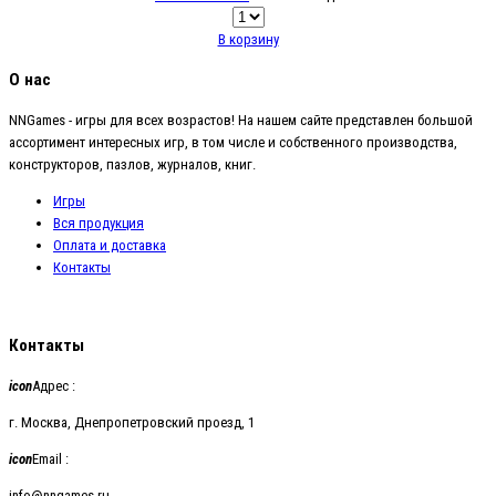
В корзину
О нас
NNGames - игры для всех возрастов! На нашем сайте представлен большой
ассортимент интересных игр, в том числе и собственного производства,
конструкторов, пазлов, журналов, книг.
Игры
Вся продукция
Оплата и доставка
Контакты
Контакты
icon
Адрес :
г. Москва, Днепропетровский проезд, 1
icon
Email :
info@nngames.ru