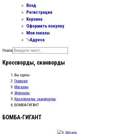
Вход
Регистрация
Корзина
Оформить покупку
Мои заказы
Адреса
">
Поиск
Кроссворды, сканворды
Вы здесь:
Главная
Магазин
Журналы
Кроссворды, сканворды
БОМБА-ГИГАНТ
БОМБА-ГИГАНТ