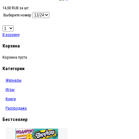
14,00 RUB
за шт.
Выберите номер
В корзину
Корзина
Корзина пуста
Категории
Журналы
Игры
Книги
Распродажа
Бестселлер