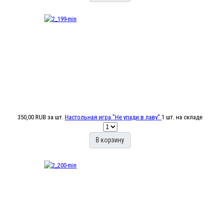
350,00 RUB
за шт.
Настольная игра "Не упади в лаву"
1 шт. на складе
В корзину