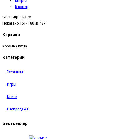
Вперед
В конец
Страница 9 из 25
Показано 161 - 180 из 487
Корзина
Корзина пуста
Категории
Журналы
Игры
Книги
Распродажа
Бестселлер