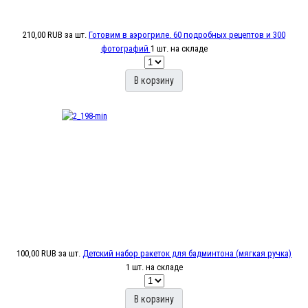
210,00 RUB
за шт.
Готовим в аэрогриле. 60 подробных рецептов и 300
фотографий
1 шт. на складе
В корзину
100,00 RUB
за шт.
Детский набор ракеток для бадминтона (мягкая ручка)
1 шт. на складе
В корзину