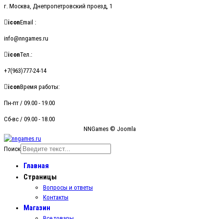
г. Москва, Днепропетровский проезд, 1
icon
Email :
info@nngames.ru
icon
Тел.:
+7(963)777-24-14
icon
Время работы:
Пн-пт / 09.00 - 19.00
Сб-вс / 09.00 - 18.00
NNGames © Joomla
Поиск
Главная
Страницы
Вопросы и ответы
Контакты
Магазин
Все товары