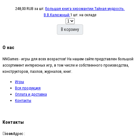
248,00 RUB
за шт.
Большая книга хиромантии.Тайная мудрость.
В.В.Калюжный
1 шт. на складе
В корзину
О нас
NNGames - игры для всех возрастов! На нашем сайте представлен большой
ассортимент интересных игр, в том числе и собственного производства,
конструкторов, пазлов, журналов, книг.
Игры
Вся продукция
Оплата и доставка
Контакты
Контакты
icon
Адрес :