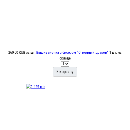
260,00 RUB
за шт.
Вышиваночка с бисером "Огненный дракон"
1 шт. на
складе
В корзину